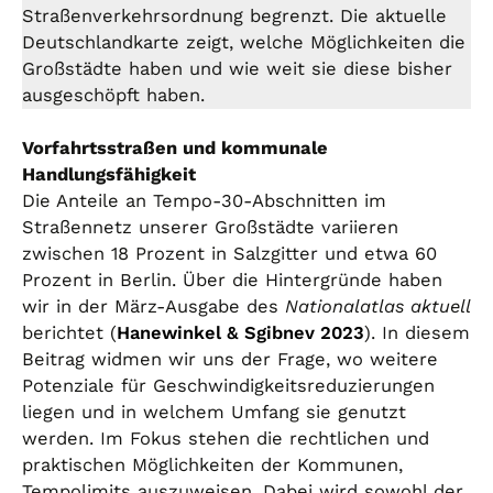
Straßenverkehrsordnung begrenzt. Die aktuelle
Deutschlandkarte zeigt, welche Möglichkeiten die
Großstädte haben und wie weit sie diese bisher
ausgeschöpft haben.
Vorfahrtsstraßen und kommunale
Handlungsfähigkeit
Die Anteile an Tempo-30-Abschnitten im
Straßennetz unserer Großstädte variieren
zwischen 18 Prozent in Salzgitter und etwa 60
Prozent in Berlin. Über die Hintergründe haben
wir in der März-Ausgabe des
Nationalatlas aktuell
berichtet (
Hanewinkel & Sgibnev 2023
). In diesem
Beitrag widmen wir uns der Frage, wo weitere
Potenziale für Geschwindigkeitsreduzierungen
liegen und in welchem Umfang sie genutzt
werden. Im Fokus stehen die rechtlichen und
praktischen Möglichkeiten der Kommunen,
Tempolimits auszuweisen. Dabei wird sowohl der