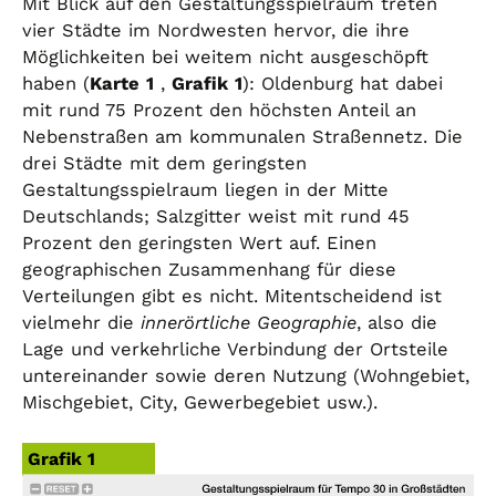
Mit Blick auf den Gestaltungsspielraum treten
vier Städte im Nordwesten hervor, die ihre
Möglichkeiten bei weitem nicht ausgeschöpft
haben (
Karte
1
,
Grafik
1
): Oldenburg hat dabei
mit rund 75 Prozent den höchsten Anteil an
Nebenstraßen am kommunalen Straßennetz. Die
drei Städte mit dem geringsten
Gestaltungsspielraum liegen in der Mitte
Deutschlands; Salzgitter weist mit rund 45
Prozent den geringsten Wert auf. Einen
geographischen Zusammenhang für diese
Verteilungen gibt es nicht. Mitentscheidend ist
vielmehr die
innerörtliche Geographie
, also die
Lage und verkehrliche Verbindung der Ortsteile
untereinander sowie deren Nutzung (Wohngebiet,
Mischgebiet, City, Gewerbegebiet usw.).
Grafik 1