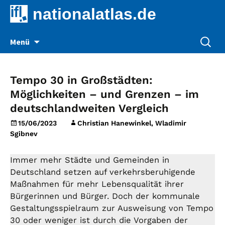
nationalatlas.de
Zum
Suche
Menü
Inhalt
nach:
springen
Tempo 30 in Großstädten:
Möglichkeiten – und Grenzen – im
deutschlandweiten Vergleich
15/06/2023
Christian Hanewinkel, Wladimir
Sgibnev
Immer mehr Städte und Gemeinden in
Deutschland setzen auf verkehrsberuhigende
Maßnahmen für mehr Lebensqualität ihrer
Bürgerinnen und Bürger. Doch der kommunale
Gestaltungsspielraum zur Ausweisung von Tempo
30 oder weniger ist durch die Vorgaben der