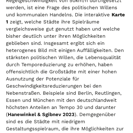
Regelgeschwindigkeit von 50km/h durchgesetzt
werden, ist eine Frage des politischen Willens
und kommunalen Handelns. Die interaktive
Karte
1
zeigt, welche Städte ihre Spielräume
vergleichsweise gut genutzt haben und welche
bisher deutlich unter ihren Möglichkeiten
geblieben sind. Insgesamt ergibt sich ein
heterogenes Bild mit einigen Auffälligkeiten. Den
stärksten politischen Willen, die Lebensqualität
durch Temporeduzierung zu erhöhen, haben
offensichtlich die Großstädte mit einer hohen
Ausnutzung der Potenziale für
Geschwindigkeitsreduzierungen bei den
Nebenstraßen. Beispiele sind Berlin, Reutlingen,
Essen und München mit den deutschlandweit
höchsten Anteilen an Tempo 30 und darunter
(
Hanewinkel & Sgibnev 2023
). Demgegenüber
sind es die Städte mit niedrigem
Gestaltungsspielraum, die ihre Möglichkeiten zur