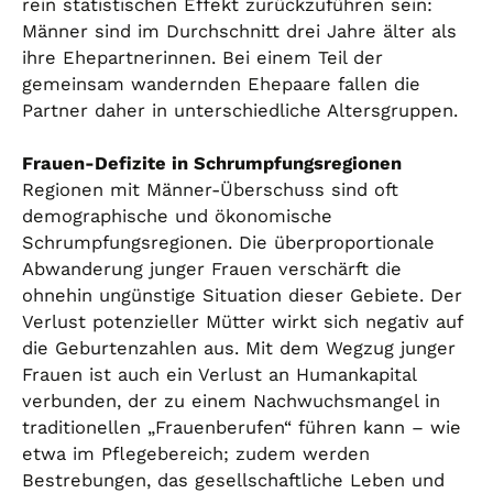
rein statistischen Effekt zurückzuführen sein:
Männer sind im Durchschnitt drei Jahre älter als
ihre Ehepartnerinnen. Bei einem Teil der
gemeinsam wandernden Ehepaare fallen die
Partner daher in unterschiedliche Altersgruppen.
Frauen-Defizite in Schrumpfungsregionen
Regionen mit Männer-Überschuss sind oft
demographische und ökonomische
Schrumpfungsregionen. Die überproportionale
Abwanderung junger Frauen verschärft die
ohnehin ungünstige Situation dieser Gebiete. Der
Verlust potenzieller Mütter wirkt sich negativ auf
die Geburtenzahlen aus. Mit dem Wegzug junger
Frauen ist auch ein Verlust an Humankapital
verbunden, der zu einem Nachwuchsmangel in
traditionellen „Frauenberufen“ führen kann – wie
etwa im Pflegebereich; zudem werden
Bestrebungen, das gesellschaftliche Leben und