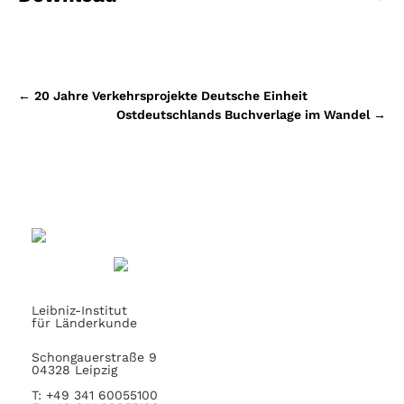
Beitragsnavigation
←
20 Jahre Verkehrsprojekte Deutsche Einheit
Ostdeutschlands Buchverlage im Wandel
→
Leibniz-Institut
für Länderkunde
Schongauerstraße 9
04328 Leipzig
T: +49 341 60055100