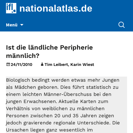
nationalatlas.de
Zum
Suche
Menü
Inhalt
nach:
springen
Ist die ländliche Peripherie
männlich?
24/11/2010
Tim Leibert, Karin Wiest
Biologisch bedingt werden etwas mehr Jungen
als Mädchen geboren. Dies führt statistisch zu
einem leichten Männer-Überschuss bei den
jungen Erwachsenen. Aktuelle Karten zum
Verhältnis von weiblichen zu männlichen
Personen zwischen 20 und 35 Jahren zeigen
jedoch gravierende regionale Unterschiede. Die
Ursachen liegen ganz wesentlich im