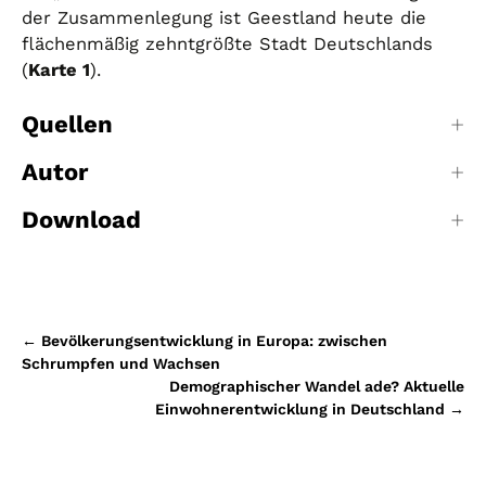
der Zusammenlegung ist Geestland heute die
flächenmäßig zehntgrößte Stadt Deutschlands
(
Karte 1
).
Quellen
Autor
Download
Beitragsnavigation
←
Bevölkerungsentwicklung in Europa: zwischen
Schrumpfen und Wachsen
Demographischer Wandel ade? Aktuelle
Einwohnerentwicklung in Deutschland
→