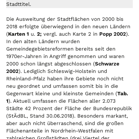
Stadttitel.
Die Ausweitung der Stadtflächen von 2000 bis
2018 erfolgte überwiegend in den neuen Ländern
(
Karten 1
u.
2;
vergl. auch Karte 2 in
Popp 2002
).
In den alten Ländern wurden
Gemeindegebietsreformen bereits seit den
1970er-Jahren in Angriff genommen und waren
2000 schon längst abgeschlossen (
Schwarze
2002
). Lediglich Schleswig-Holstein und
Rheinland-Pfalz haben ihre Gebiete noch nicht
neu geordnet und umfassen somit bis in die
Gegenwart kleine und kleinste Gemeinden (
Tab.
1
). Aktuell umfassen die Flächen aller 2.073
Städte 42 Prozent der Fläche der Bundesrepublik
(StÄdBL, Stand 30.06.2018). Besonders markant,
aber auch nicht überraschend, sind die großen
Flächenanteile in Nordrhein-Westfalen mit
zahlreichen Großstädten (drei Viertel der