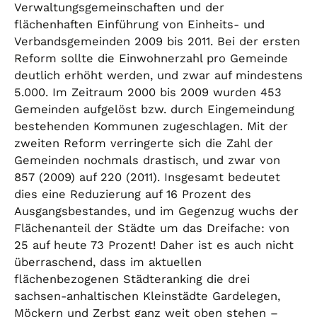
Verwaltungsgemeinschaften und der
flächenhaften Einführung von Einheits- und
Verbandsgemeinden 2009 bis 2011. Bei der ersten
Reform sollte die Einwohnerzahl pro Gemeinde
deutlich erhöht werden, und zwar auf mindestens
5.000. Im Zeitraum 2000 bis 2009 wurden 453
Gemeinden aufgelöst bzw. durch Eingemeindung
bestehenden Kommunen zugeschlagen. Mit der
zweiten Reform verringerte sich die Zahl der
Gemeinden nochmals drastisch, und zwar von
857 (2009) auf 220 (2011). Insgesamt bedeutet
dies eine Reduzierung auf 16 Prozent des
Ausgangsbestandes, und im Gegenzug wuchs der
Flächenanteil der Städte um das Dreifache: von
25 auf heute 73 Prozent! Daher ist es auch nicht
überraschend, dass im aktuellen
flächenbezogenen Städteranking die drei
sachsen-anhaltischen Kleinstädte Gardelegen,
Möckern und Zerbst ganz weit oben stehen –