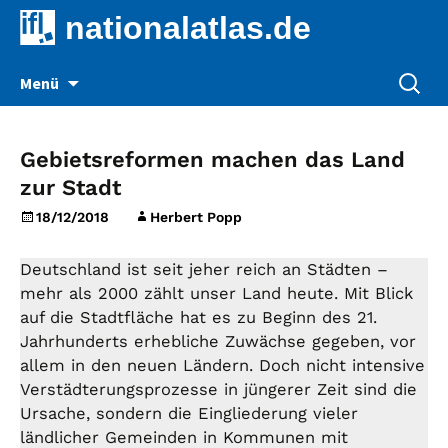
nationalatlas.de
Zum
Suche
Menü
Inhalt
nach:
springen
Gebietsreformen machen das Land
zur Stadt
18/12/2018
Herbert Popp
Deutschland ist seit jeher reich an Städten –
mehr als 2000 zählt unser Land heute. Mit Blick
auf die Stadtfläche hat es zu Beginn des 21.
Jahrhunderts erhebliche Zuwächse gegeben, vor
allem in den neuen Ländern. Doch nicht intensive
Verstädterungsprozesse in jüngerer Zeit sind die
Ursache, sondern die Eingliederung vieler
ländlicher Gemeinden in Kommunen mit