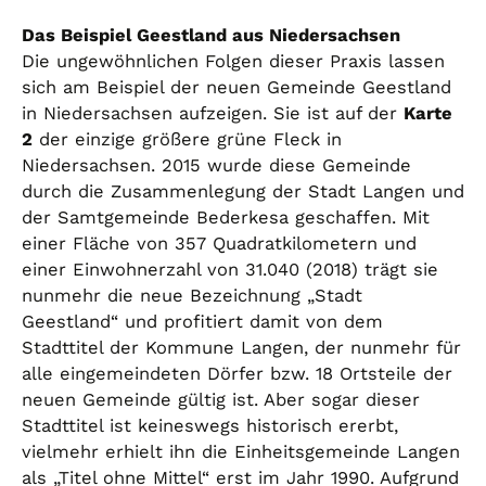
Das Beispiel Geestland aus Niedersachsen
Die ungewöhnlichen Folgen dieser Praxis lassen
sich am Beispiel der neuen Gemeinde Geestland
in Niedersachsen aufzeigen. Sie ist auf der
Karte
2
der einzige größere grüne Fleck in
Niedersachsen. 2015 wurde diese Gemeinde
durch die Zusammenlegung der Stadt Langen und
der Samtgemeinde Bederkesa geschaffen. Mit
einer Fläche von 357 Quadratkilometern und
einer Einwohnerzahl von 31.040 (2018) trägt sie
nunmehr die neue Bezeichnung „Stadt
Geestland“ und profitiert damit von dem
Stadttitel der Kommune Langen, der nunmehr für
alle eingemeindeten Dörfer bzw. 18 Ortsteile der
neuen Gemeinde gültig ist. Aber sogar dieser
Stadttitel ist keineswegs historisch ererbt,
vielmehr erhielt ihn die Einheitsgemeinde Langen
als „Titel ohne Mittel“ erst im Jahr 1990. Aufgrund