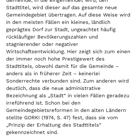
Gemeinde, in die eingemeindet wird, den
Stadttitel, wird dieser auf das gesamte neue
Gemeindegebiet übertragen. Auf diese Weise wird
in den meisten Fällen ein kleines, ländlich
geprägtes Dorf zur Stadt, ungeachtet häufig
rückläufiger Bevölkerungszahlen und
stagnierender oder negativer
Wirtschaftsentwicklung. Hier zeigt sich zum einen
der immer noch hohe Prestigewert des
Stadttitels, obwohl damit für die Gemeinde –
anders als in früherer Zeit – keinerlei
Sonderrechte verbunden sind. Zum anderen wird
deutlich, dass die neue administrative
Bezeichnung als „Stadt“ in vielen Fällen geradezu
irreführend ist. Schon bei den
Gemeindegebietsreformen in den alten Ländern
stellte GORKI (1974, S. 47) fest, dass sie vom
„Prinzip der Erhaltung des Stadttitels“
gekennzeichnet sind.