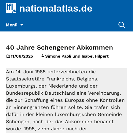
nationalatlas.de
Zum
Suche
Menü
Inhalt
nach:
springen
40 Jahre Schengener Abkommen
11/06/2025
Simone Paoli und Isabel Hilpert
Am 14. Juni 1985 unterzeichneten die
Staatssekretäre Frankreichs, Belgiens,
Luxemburgs, der Niederlande und der
Bundesrepublik Deutschland eine Vereinbarung,
die zur Schaffung eines Europas ohne Kontrollen
an Binnengrenzen führen sollte. Sie trafen sich
dafür in der kleinen luxemburgischen Gemeinde
Schengen, nach der das Abkommen benannt
wurde. 1995, zehn Jahre nach der