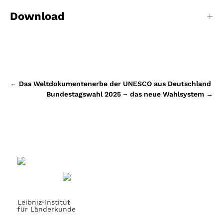
Download
Beitragsnavigation
←
Das Weltdokumentenerbe der UNESCO aus Deutschland
Bundestagswahl 2025 – das neue Wahlsystem
→
Leibniz-Institut
für Länderkunde