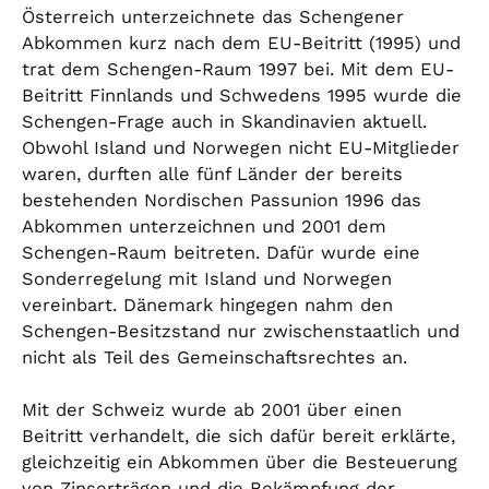
Österreich unterzeichnete das Schengener
Abkommen kurz nach dem EU-Beitritt (1995) und
trat dem Schengen-Raum 1997 bei. Mit dem EU-
Beitritt Finnlands und Schwedens 1995 wurde die
Schengen-Frage auch in Skandinavien aktuell.
Obwohl Island und Norwegen nicht EU-Mitglieder
waren, durften alle fünf Länder der bereits
bestehenden Nordischen Passunion 1996 das
Abkommen unterzeichnen und 2001 dem
Schengen-Raum beitreten. Dafür wurde eine
Sonderregelung mit Island und Norwegen
vereinbart. Dänemark hingegen nahm den
Schengen-Besitzstand nur zwischenstaatlich und
nicht als Teil des Gemeinschaftsrechtes an.
Mit der Schweiz wurde ab 2001 über einen
Beitritt verhandelt, die sich dafür bereit erklärte,
gleichzeitig ein Abkommen über die Besteuerung
von Zinserträgen und die Bekämpfung der