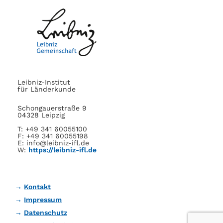
Leibniz-Institut
für Länderkunde
Schongauerstraße 9
04328 Leipzig
T: +49 341 60055100
F: +49 341 60055198
E: info@leibniz-ifl.de
W:
https://leibniz-ifl.de
Kontakt
Impressum
Datenschutz